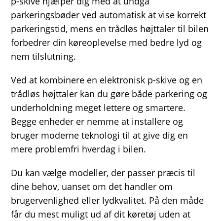
p-skive hjælper dig med at undgå
parkeringsbøder ved automatisk at vise korrekt
parkeringstid, mens en trådløs højttaler til bilen
forbedrer din køreoplevelse med bedre lyd og
nem tilslutning.
Ved at kombinere en elektronisk p-skive og en
trådløs højttaler kan du gøre både parkering og
underholdning meget lettere og smartere.
Begge enheder er nemme at installere og
bruger moderne teknologi til at give dig en
mere problemfri hverdag i bilen.
Du kan vælge modeller, der passer præcis til
dine behov, uanset om det handler om
brugervenlighed eller lydkvalitet. På den måde
får du mest muligt ud af dit køretøj uden at