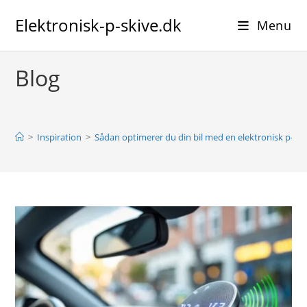
Skip
Elektronisk-p-skive.dk
to
Menu
content
Blog
>
Inspiration
>
Sådan optimerer du din bil med en elektronisk p-skive