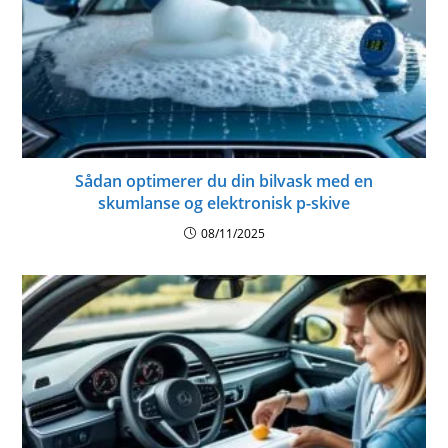
Sådan optimerer du din bilvask med en
skumlanse og elektronisk p-skive
08/11/2025