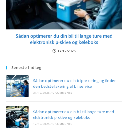
Sådan optimerer du din bil til lange ture med
elektronisk p-skive og køleboks
17/12/2025
Seneste Indlæg
Sådan optimerer du din bilparkering og finder
den bedste lakering af bil service
31/12/2025
/
0 COMMENTS
Sådan optimerer du din bil til lange ture med
elektronisk p-skive og køleboks
17/12/2025
/
0 COMMENTS