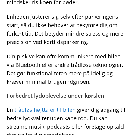
mindsker risikoen for bøder.
Enheden justerer sig selv efter parkeringens
start, så du ikke behøver at bekymre dig om
forkert tid. Det betyder mindre stress og mere
præcision ved korttidsparkering.
Din p-skive kan ofte kommunikere med bilen
via Bluetooth eller andre trådløse teknologier.
Det gør funktionaliteten mere pålidelig og
kræver minimal brugerindgriben.
Forbedret lydoplevelse under kørslen
En
trådløs højttaler til bilen
giver dig adgang til
bedre lydkvalitet uden kabelrod. Du kan
streame musik, podcasts eller foretage opkald
direkte fra din smartphone.