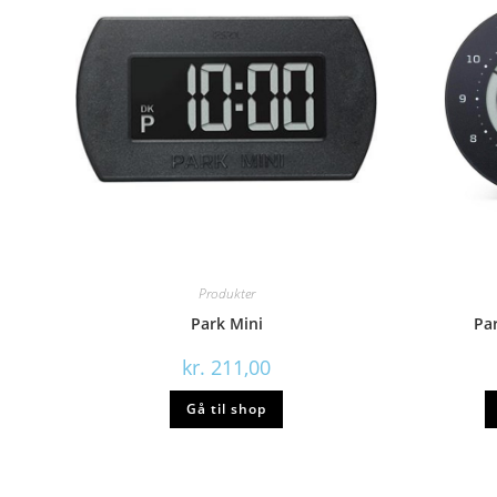
Produkter
Park Mini
Pa
kr.
211,00
Gå til shop