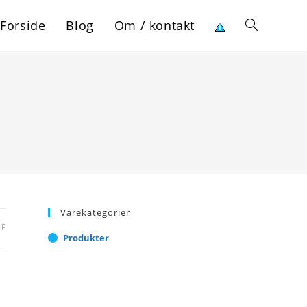
Forside
Blog
Om / kontakt
Toggle
website
search
Varekategorier
LE
Produkter