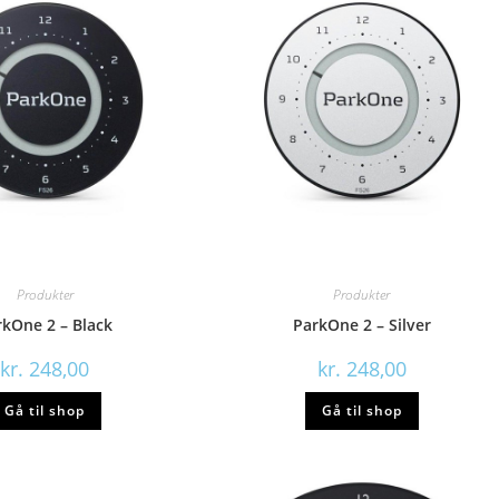
Produkter
Produkter
rkOne 2 – Black
ParkOne 2 – Silver
kr.
248,00
kr.
248,00
Gå til shop
Gå til shop