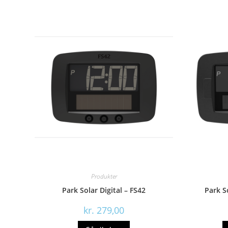
Produkter
Park Solar Digital – FS42
Park S
kr.
279,00